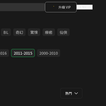
升級 VIP
登入 / 註冊
BL
奇幻
驚悚
療癒
仙俠
2016
2011-2015
2000-2010
熱門