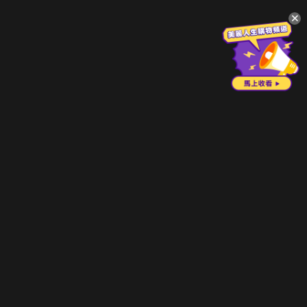
升級方案
客服中心
會員權益
關於我們
VIP方案
服務公告
用戶服務條款
廣告刊登
主題訂閱
常見問題
付費服務條款
行銷合作
工作機會