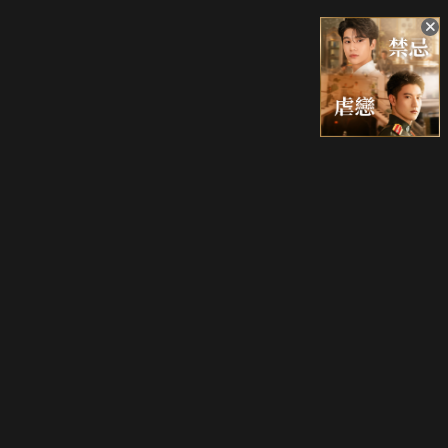
升級方案
客服中心
會員權益
關於我們
VIP方案
服務公告
用戶服務條款
廣告刊登
主題訂閱
常見問題
付費服務條款
行銷合作
工作機會