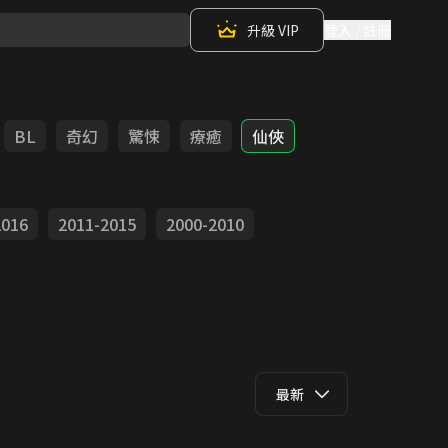
升級 VIP
登入 / 註冊
BL
奇幻
驚悚
療癒
仙俠
2016
2011-2015
2000-2010
最新