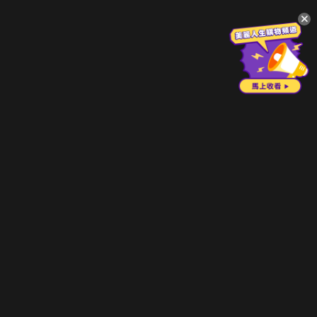
升級方案
客服中心
會員權益
關於我們
VIP方案
服務公告
用戶服務條款
廣告刊登
主題訂閱
常見問題
付費服務條款
行銷合作
工作機會