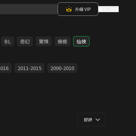
升級 VIP
登入 / 註冊
BL
奇幻
驚悚
療癒
仙俠
2016
2011-2015
2000-2010
好評