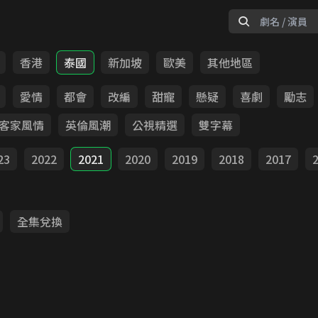
香港
泰國
新加坡
歐美
其他地區
愛情
都會
改編
甜寵
懸疑
喜劇
勵志
客家風情
英倫風潮
公視精選
雙字幕
23
2022
2021
2020
2019
2018
2017
全集兌換