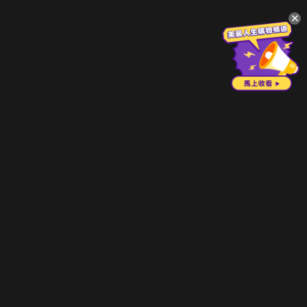
升級方案
客服中心
會員權益
關於我們
VIP方案
服務公告
用戶服務條款
廣告刊登
主題訂閱
常見問題
付費服務條款
行銷合作
工作機會