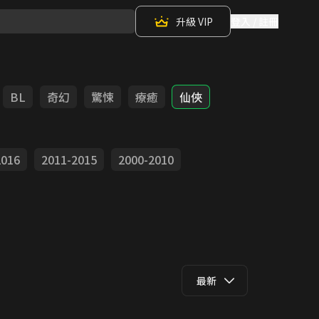
升級 VIP
登入 / 註冊
BL
奇幻
驚悚
療癒
仙俠
2016
2011-2015
2000-2010
最新