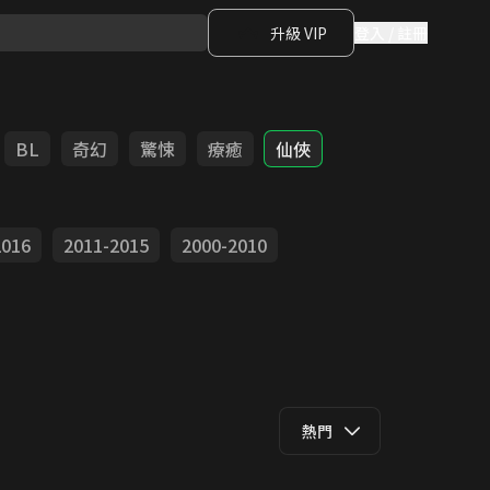
升級 VIP
登入 / 註冊
BL
奇幻
驚悚
療癒
仙俠
2016
2011-2015
2000-2010
熱門