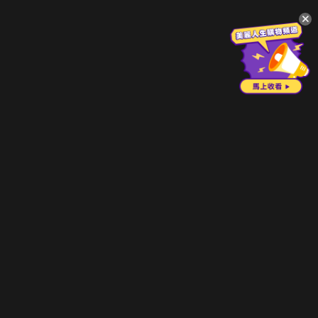
升級方案
客服中心
會員權益
關於我們
VIP方案
服務公告
用戶服務條款
廣告刊登
主題訂閱
常見問題
付費服務條款
行銷合作
工作機會