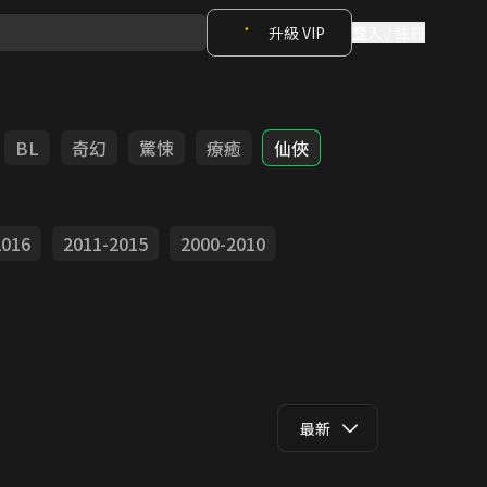
升級 VIP
登入 / 註冊
BL
奇幻
驚悚
療癒
仙俠
2016
2011-2015
2000-2010
最新