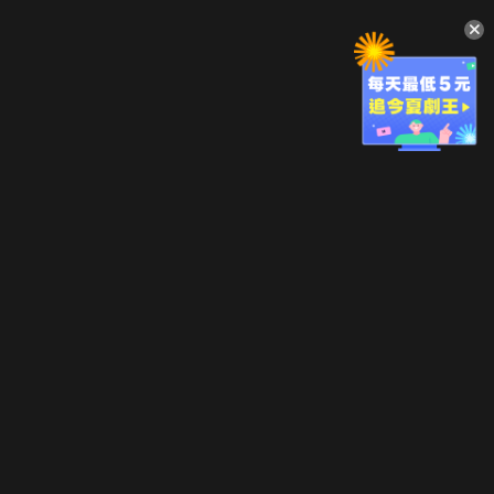
升級方案
客服中心
會員權益
關於我們
VIP方案
服務公告
用戶服務條款
廣告刊登
主題訂閱
常見問題
付費服務條款
行銷合作
工作機會