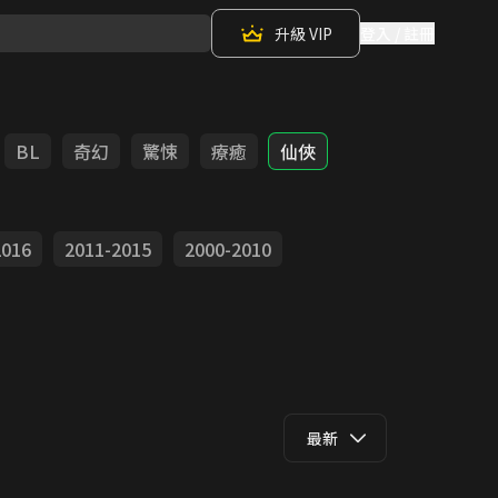
升級 VIP
登入 / 註冊
BL
奇幻
驚悚
療癒
仙俠
2016
2011-2015
2000-2010
最新