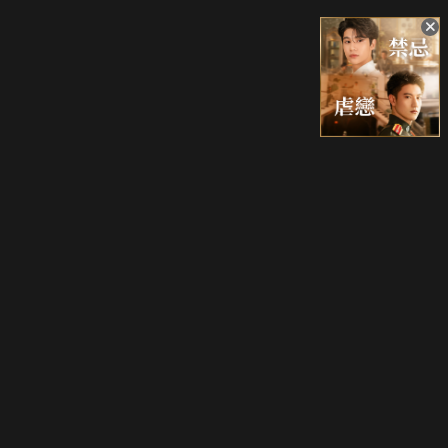
升級方案
客服中心
會員權益
關於我們
VIP方案
服務公告
用戶服務條款
廣告刊登
主題訂閱
常見問題
付費服務條款
行銷合作
工作機會