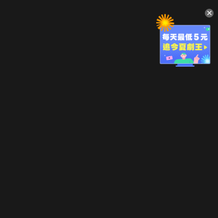
升級方案
客服中心
會員權益
關於我們
VIP方案
服務公告
用戶服務條款
廣告刊登
主題訂閱
常見問題
付費服務條款
行銷合作
工作機會