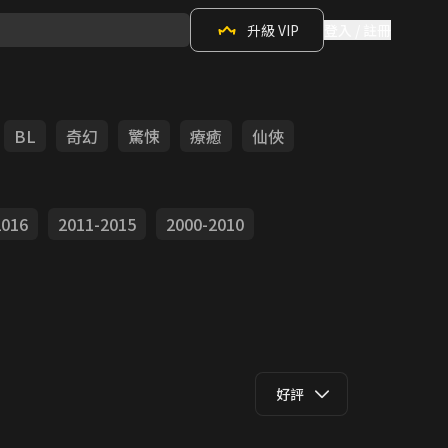
升級 VIP
登入 / 註冊
BL
奇幻
驚悚
療癒
仙俠
2016
2011-2015
2000-2010
好評