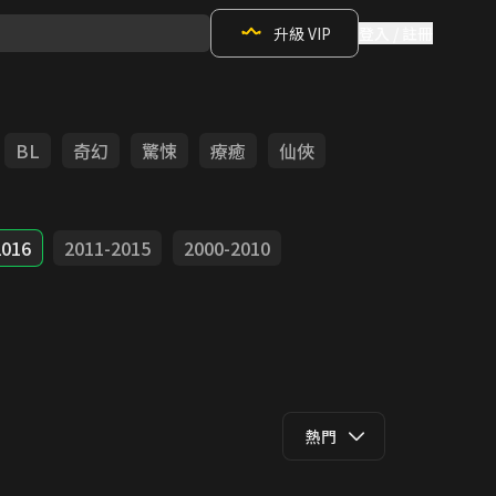
升級 VIP
登入 / 註冊
BL
奇幻
驚悚
療癒
仙俠
2016
2011-2015
2000-2010
熱門