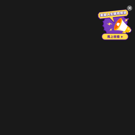
升級方案
客服中心
會員權益
關於我們
VIP方案
服務公告
用戶服務條款
廣告刊登
主題訂閱
常見問題
付費服務條款
行銷合作
工作機會