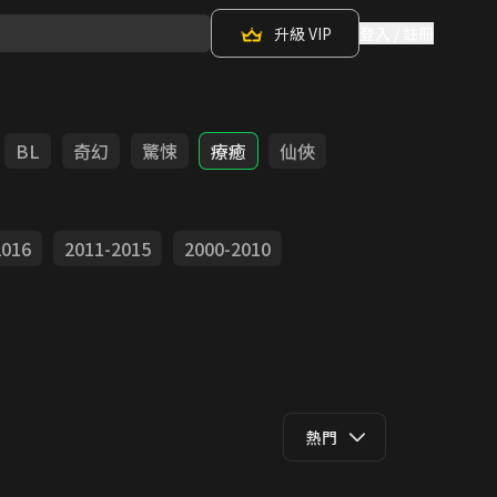
升級 VIP
登入 / 註冊
BL
奇幻
驚悚
療癒
仙俠
2016
2011-2015
2000-2010
熱門