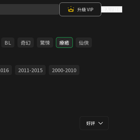
升級 VIP
登入 / 註冊
BL
奇幻
驚悚
療癒
仙俠
2016
2011-2015
2000-2010
好評