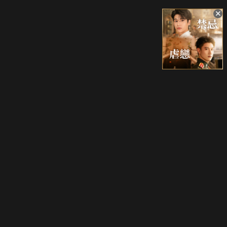
升級方案
客服中心
會員權益
關於我們
VIP方案
服務公告
用戶服務條款
廣告刊登
主題訂閱
常見問題
付費服務條款
行銷合作
工作機會