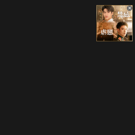
升級方案
客服中心
會員權益
關於我們
VIP方案
服務公告
用戶服務條款
廣告刊登
主題訂閱
常見問題
付費服務條款
行銷合作
工作機會