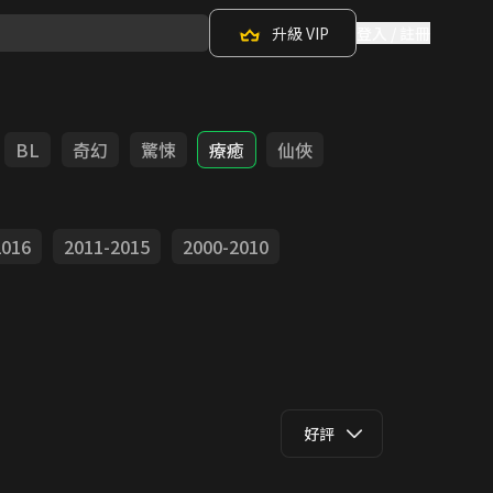
升級 VIP
登入 / 註冊
BL
奇幻
驚悚
療癒
仙俠
2016
2011-2015
2000-2010
好評