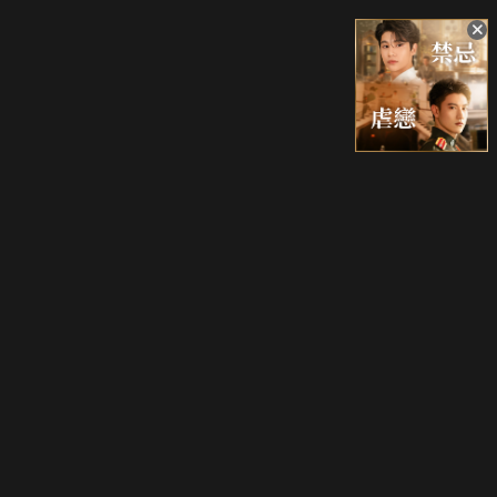
升級方案
客服中心
會員權益
關於我們
VIP方案
服務公告
用戶服務條款
廣告刊登
主題訂閱
常見問題
付費服務條款
行銷合作
工作機會