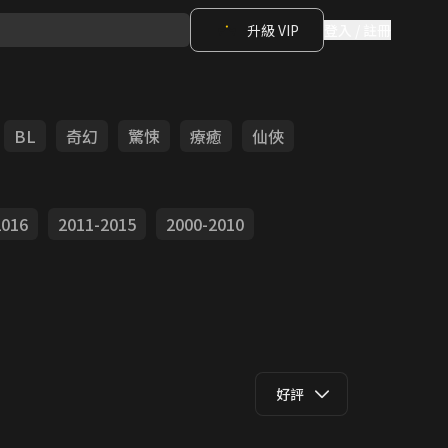
升級 VIP
登入 / 註冊
BL
奇幻
驚悚
療癒
仙俠
2016
2011-2015
2000-2010
好評