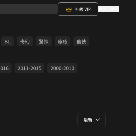
升級 VIP
登入 / 註冊
BL
奇幻
驚悚
療癒
仙俠
2016
2011-2015
2000-2010
最新