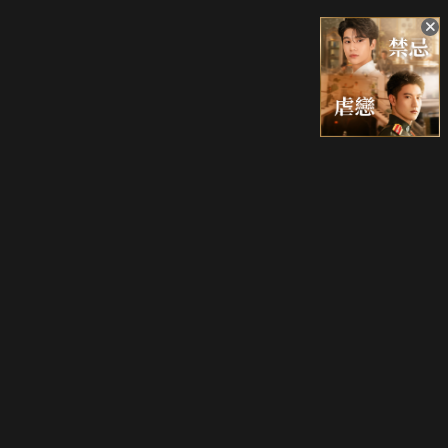
升級方案
客服中心
會員權益
關於我們
VIP方案
服務公告
用戶服務條款
廣告刊登
主題訂閱
常見問題
付費服務條款
行銷合作
工作機會