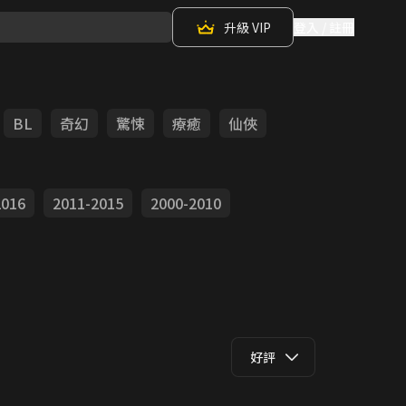
升級 VIP
登入 / 註冊
BL
奇幻
驚悚
療癒
仙俠
2016
2011-2015
2000-2010
好評