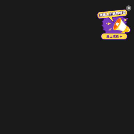
升級方案
客服中心
會員權益
關於我們
VIP方案
服務公告
用戶服務條款
廣告刊登
主題訂閱
常見問題
付費服務條款
行銷合作
工作機會