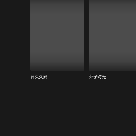
要久久愛
芥子時光