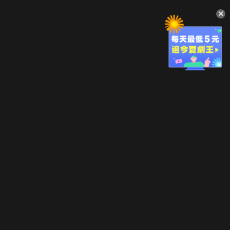
升級方案
客服中心
會員權益
關於我們
VIP方案
服務公告
用戶服務條款
廣告刊登
主題訂閱
常見問題
付費服務條款
行銷合作
工作機會