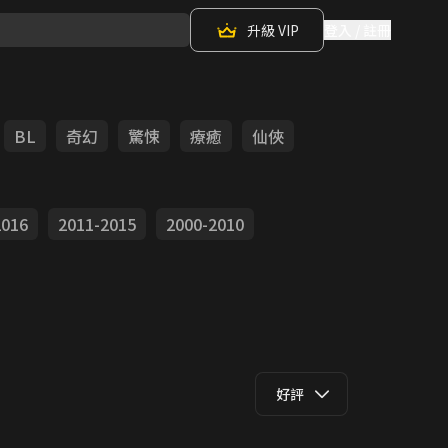
升級 VIP
登入 / 註冊
BL
奇幻
驚悚
療癒
仙俠
2016
2011-2015
2000-2010
好評