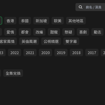
香港
泰國
新加坡
歐美
其他地區
愛情
都會
改編
甜寵
懸疑
喜劇
勵志
客家風情
英倫風潮
公視精選
雙字幕
23
2022
2021
2020
2019
2018
2017
全集兌換