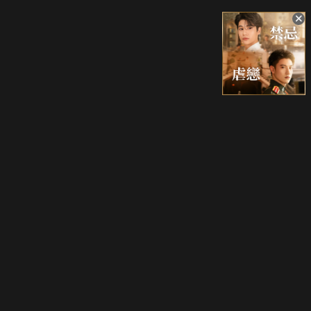
升級方案
客服中心
會員權益
關於我們
VIP方案
服務公告
用戶服務條款
廣告刊登
主題訂閱
常見問題
付費服務條款
行銷合作
工作機會