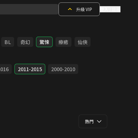
升級 VIP
登入 / 註冊
BL
奇幻
驚悚
療癒
仙俠
2016
2011-2015
2000-2010
熱門