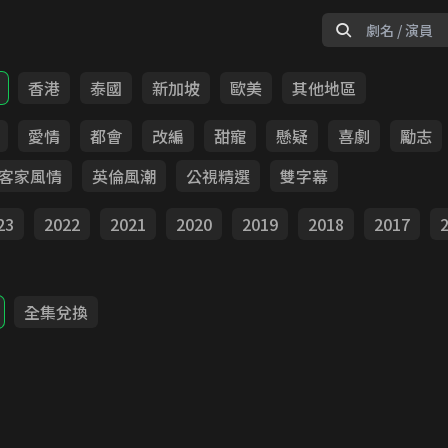
香港
泰國
新加坡
歐美
其他地區
愛情
都會
改編
甜寵
懸疑
喜劇
勵志
客家風情
英倫風潮
公視精選
雙字幕
23
2022
2021
2020
2019
2018
2017
全集兌換