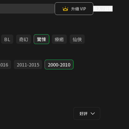
升級 VIP
登入 / 註冊
BL
奇幻
驚悚
療癒
仙俠
2016
2011-2015
2000-2010
好評