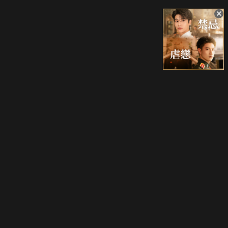
升級方案
客服中心
會員權益
關於我們
VIP方案
服務公告
用戶服務條款
廣告刊登
主題訂閱
常見問題
付費服務條款
行銷合作
工作機會