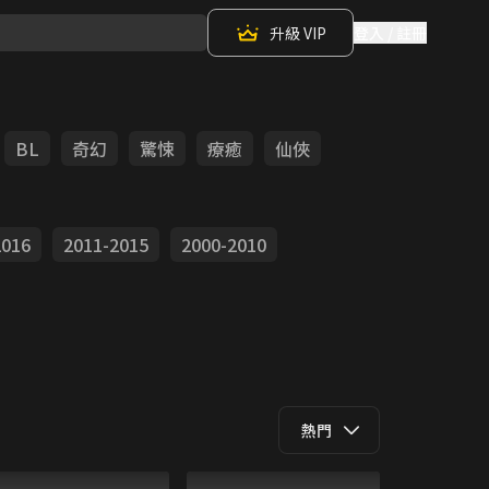
升級 VIP
登入 / 註冊
BL
奇幻
驚悚
療癒
仙俠
2016
2011-2015
2000-2010
熱門