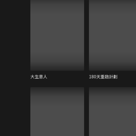
大生意人
180天重啟計劃