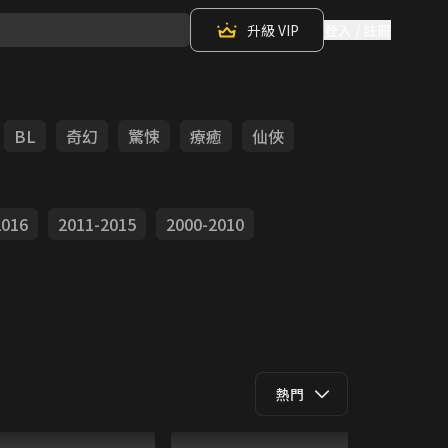
升級 VIP
登入 / 註冊
BL
奇幻
驚悚
療癒
仙俠
2016
2011-2015
2000-2010
熱門