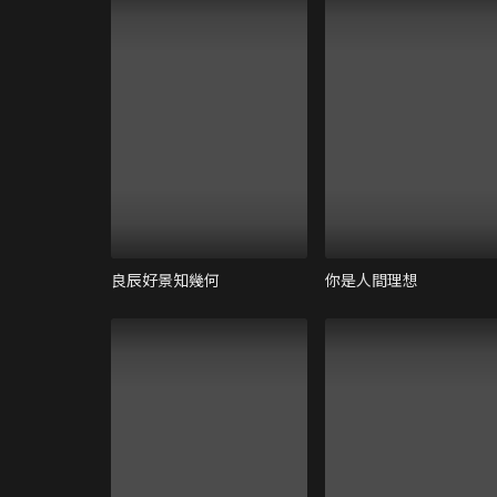
良辰好景知幾何
你是人間理想