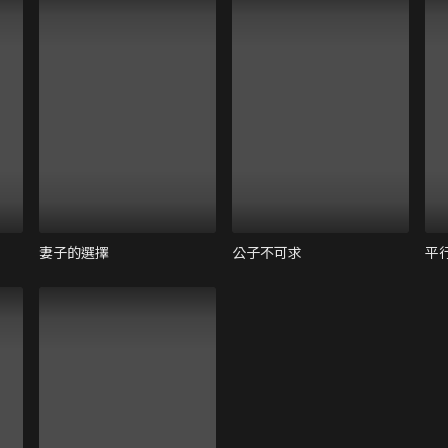
妻子的選擇
公子不可求
平