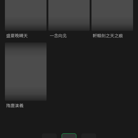
盛夏晚晴天
一念向北
軒轅劍之天之痕
隋唐演義