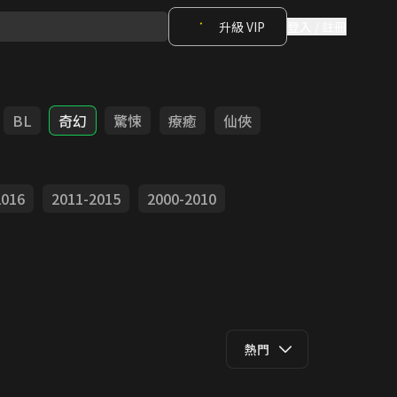
升級 VIP
登入 / 註冊
BL
奇幻
驚悚
療癒
仙俠
2016
2011-2015
2000-2010
熱門