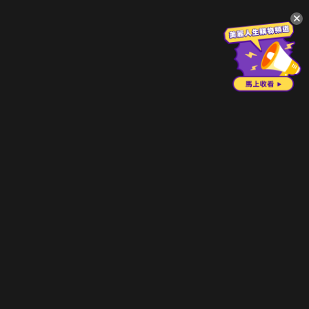
升級方案
客服中心
會員權益
關於我們
VIP方案
服務公告
用戶服務條款
廣告刊登
主題訂閱
常見問題
付費服務條款
行銷合作
工作機會