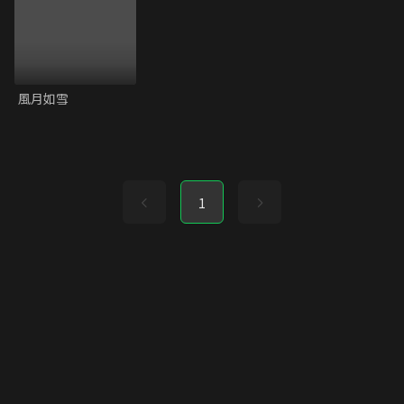
風月如雪
1