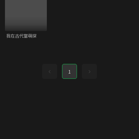
我在古代當萌探
1