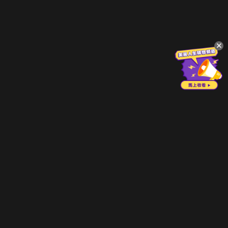
立即登入享受會員權益。
解鎖更多專屬功能，追劇更便利！
登入 / 註冊