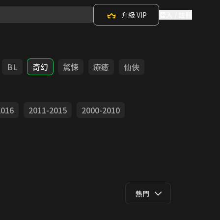
升級 VIP
登入 / 註冊
BL
奇幻
驚悚
療癒
仙俠
2016
2011-2015
2000-2010
熱門