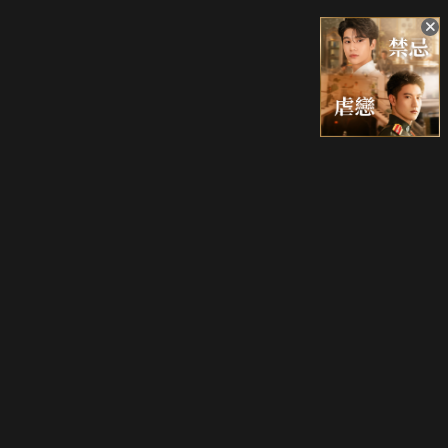
升級方案
客服中心
會員權益
關於我們
VIP方案
服務公告
用戶服務條款
廣告刊登
主題訂閱
常見問題
付費服務條款
行銷合作
工作機會