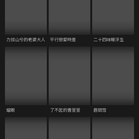
力拔山兮的老婆大人
平行戀愛時差
二十四味暖浮生
耀眼
了不起的曹萱萱
眉間雪