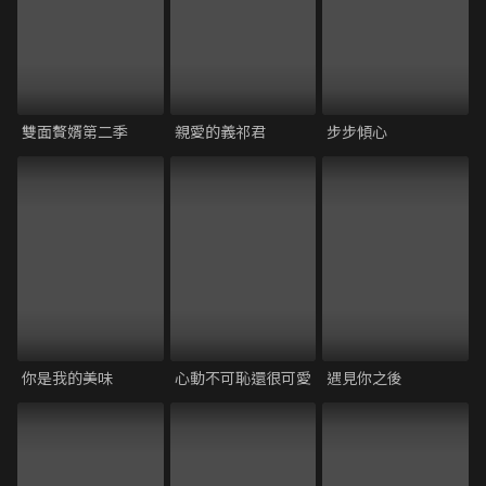
雙面贅婿第二季
親愛的義祁君
步步傾心
你是我的美味
心動不可恥還很可愛
遇見你之後