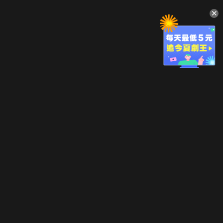
升級方案
客服中心
會員權益
關於我們
VIP方案
服務公告
用戶服務條款
廣告刊登
主題訂閱
常見問題
付費服務條款
行銷合作
工作機會