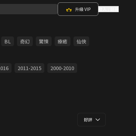
升級 VIP
登入 / 註冊
BL
奇幻
驚悚
療癒
仙俠
2016
2011-2015
2000-2010
好評