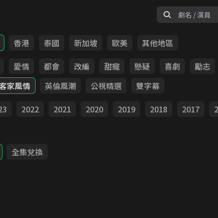
香港
泰國
新加坡
歐美
其他地區
愛情
都會
改編
甜寵
懸疑
喜劇
勵志
客家風情
英倫風潮
公視精選
雙字幕
23
2022
2021
2020
2019
2018
2017
全集兌換