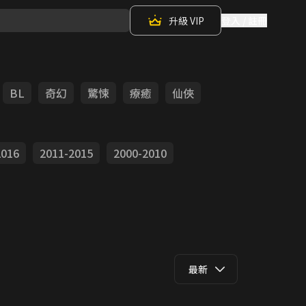
升級 VIP
登入 / 註冊
BL
奇幻
驚悚
療癒
仙俠
2016
2011-2015
2000-2010
最新