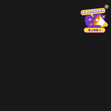
升級方案
客服中心
會員權益
關於我們
VIP方案
服務公告
用戶服務條款
廣告刊登
主題訂閱
常見問題
付費服務條款
行銷合作
工作機會