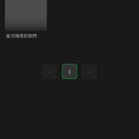
星河璀璨的我們
1