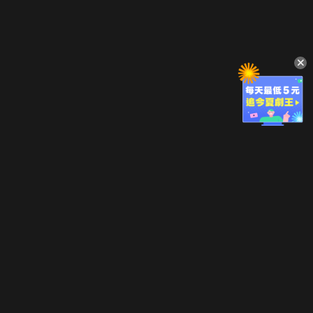
立即登入享受會員權益。
解鎖更多專屬功能，追劇更便利！
登入 / 註冊