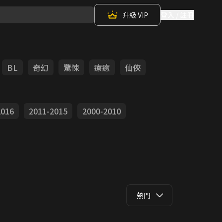
升級 VIP
登入 / 註冊
BL
奇幻
驚悚
療癒
仙俠
2016
2011-2015
2000-2010
熱門