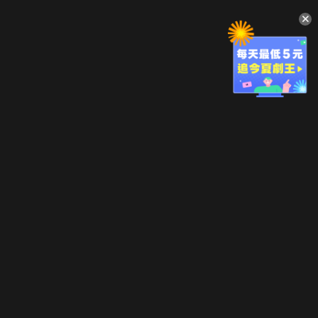
升級方案
客服中心
會員權益
關於我們
VIP方案
服務公告
用戶服務條款
廣告刊登
主題訂閱
常見問題
付費服務條款
行銷合作
工作機會