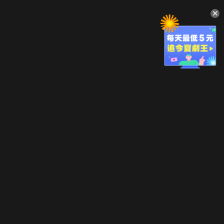
升級方案
客服中心
會員權益
關於我們
VIP方案
服務公告
用戶服務條款
廣告刊登
主題訂閱
常見問題
付費服務條款
行銷合作
工作機會