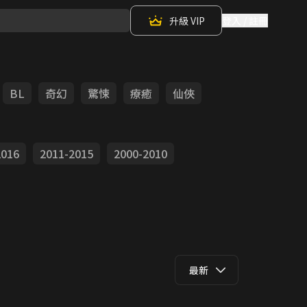
升級 VIP
登入 / 註冊
BL
奇幻
驚悚
療癒
仙俠
2016
2011-2015
2000-2010
最新