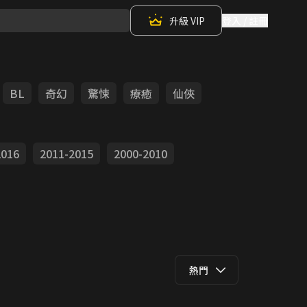
升級 VIP
登入 / 註冊
BL
奇幻
驚悚
療癒
仙俠
2016
2011-2015
2000-2010
熱門