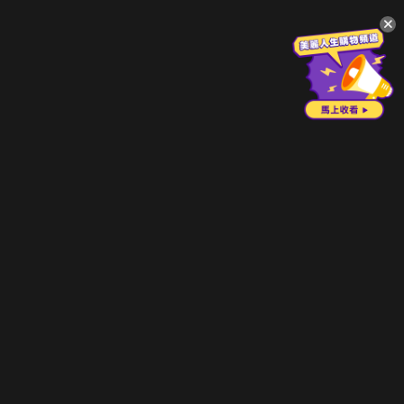
升級方案
客服中心
會員權益
關於我們
VIP方案
服務公告
用戶服務條款
廣告刊登
主題訂閱
常見問題
付費服務條款
行銷合作
工作機會