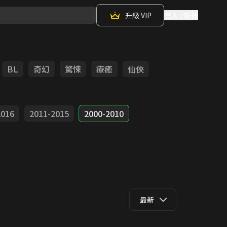
升級 VIP
登入 / 註冊
BL
奇幻
驚悚
療癒
仙俠
2016
2011-2015
2000-2010
最新