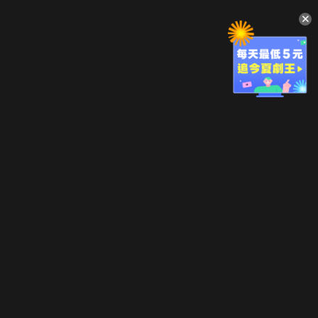
升級方案
客服中心
會員權益
關於我們
VIP方案
服務公告
用戶服務條款
廣告刊登
主題訂閱
常見問題
付費服務條款
行銷合作
工作機會