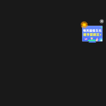
立即登入享受會員權益。
解鎖更多專屬功能，追劇更便利！
登入 / 註冊