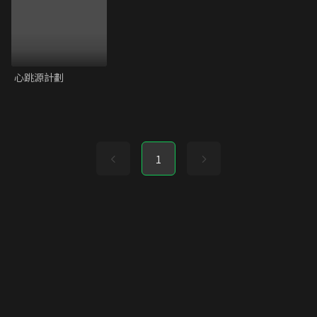
心跳源計劃
1