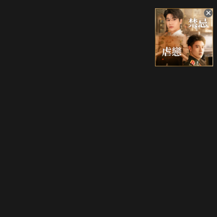
升級方案
客服中心
會員權益
關於我們
VIP方案
服務公告
用戶服務條款
廣告刊登
主題訂閱
常見問題
付費服務條款
行銷合作
工作機會