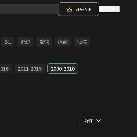
升級 VIP
登入 / 註冊
BL
奇幻
驚悚
療癒
仙俠
2016
2011-2015
2000-2010
好評