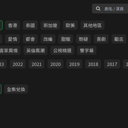
香港
泰國
新加坡
歐美
其他地區
愛情
都會
改編
甜寵
懸疑
喜劇
勵志
客家風情
英倫風潮
公視精選
雙字幕
23
2022
2021
2020
2019
2018
2017
全集兌換