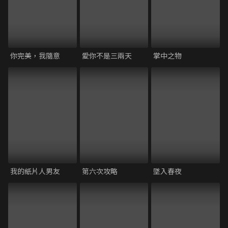
你完美，我隨意
愛你不是三兩天
掌中之物
我的紙片⼈男友
第六次攻略
墜入春夜