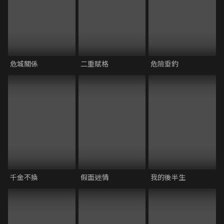
危城關係
二重賦格
危險垂釣
千金不換
假面迷情
我的後半生