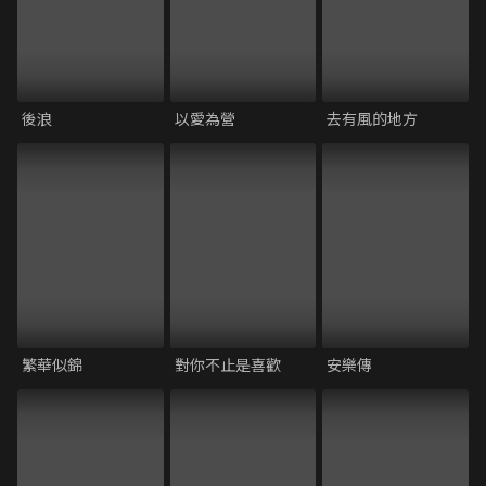
後浪
以愛為營
去有風的地方
繁華似錦
對你不止是喜歡
安樂傳