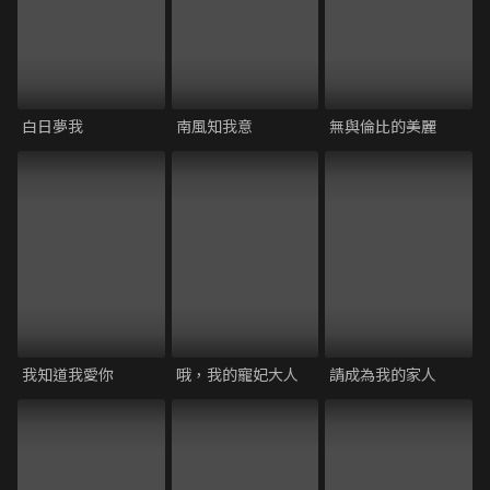
白日夢我
南風知我意
無與倫比的美麗
我知道我愛你
哦，我的寵妃大人
請成為我的家人