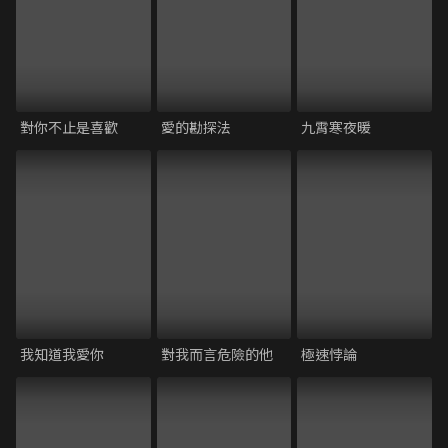
對你不止是喜歡
愛的勘探法
九霄寒夜暖
我知道我愛你
對我而言危險的他
極速悖論