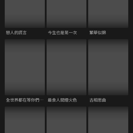
戀人的謊言
今生也是第一次
繁華似錦
全世界都在等你們分手
最食人間煙火色
古相思曲