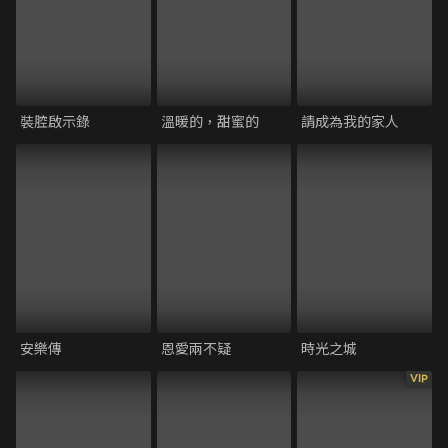
裝腔啟示錄
溫暖的，甜蜜的
請成為我的家人
安樂傳
恩愛兩不疑
時光之城
VIP