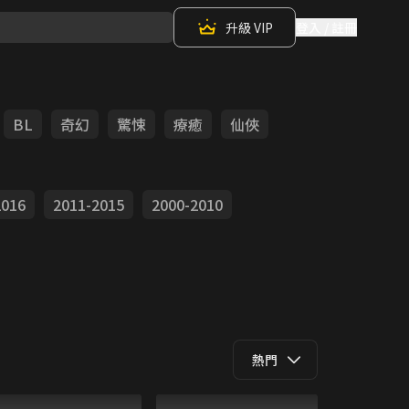
升級 VIP
登入 / 註冊
BL
奇幻
驚悚
療癒
仙俠
2016
2011-2015
2000-2010
熱門