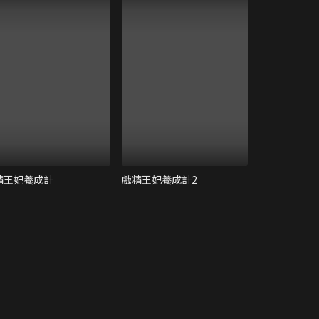
精王妃養成計
戲精王妃養成計2