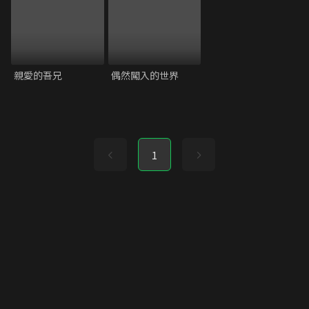
親愛的吾兄
偶然闖入的世界
1