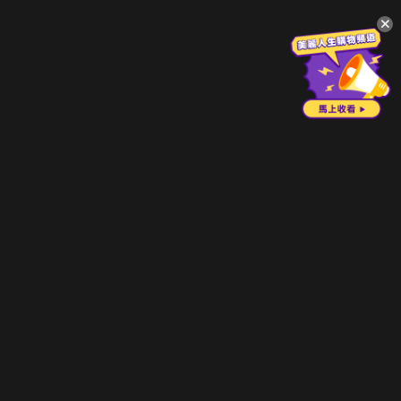
升級方案
客服中心
會員權益
關於我們
VIP方案
服務公告
用戶服務條款
廣告刊登
主題訂閱
常見問題
付費服務條款
行銷合作
工作機會