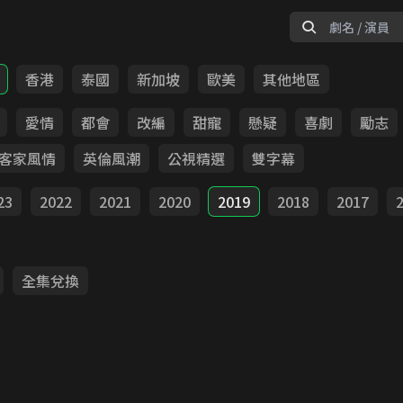
香港
泰國
新加坡
歐美
其他地區
愛情
都會
改編
甜寵
懸疑
喜劇
勵志
客家風情
英倫風潮
公視精選
雙字幕
23
2022
2021
2020
2019
2018
2017
全集兌換