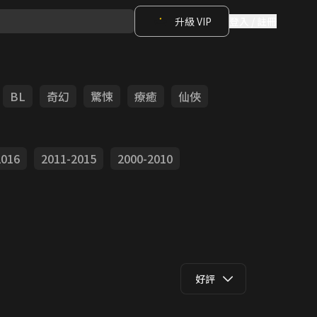
升級 VIP
登入 / 註冊
BL
奇幻
驚悚
療癒
仙俠
2016
2011-2015
2000-2010
好評