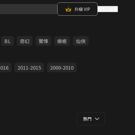
升級 VIP
登入 / 註冊
BL
奇幻
驚悚
療癒
仙俠
2016
2011-2015
2000-2010
熱門