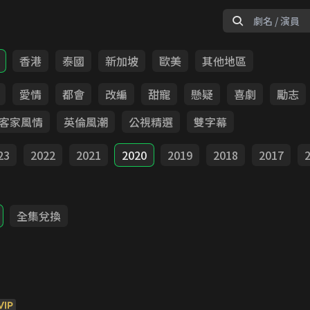
香港
泰國
新加坡
歐美
其他地區
愛情
都會
改編
甜寵
懸疑
喜劇
勵志
客家風情
英倫風潮
公視精選
雙字幕
23
2022
2021
2020
2019
2018
2017
全集兌換
VIP