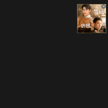
升級方案
客服中心
會員權益
關於我們
VIP方案
服務公告
用戶服務條款
廣告刊登
主題訂閱
常見問題
付費服務條款
行銷合作
工作機會