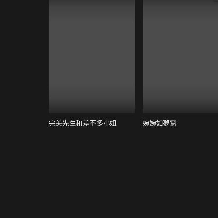
完美先生和差不多小姐
婉婉如夢霄