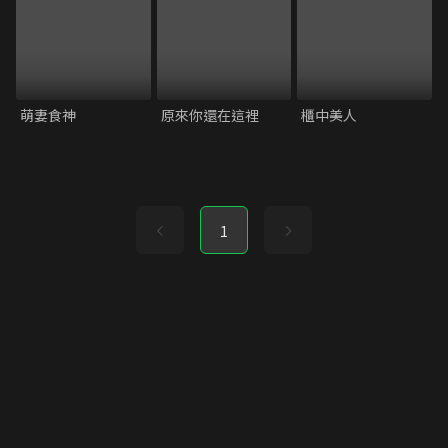
萌妻食神
原來你還在這裡
櫃中美人
1