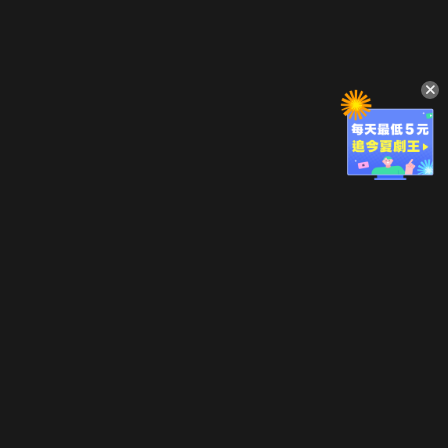
立即登入享受會員權益。
解鎖更多專屬功能，追劇更便利！
登入 / 註冊