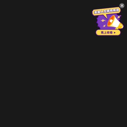
升級方案
客服中心
會員權益
關於我們
VIP方案
服務公告
用戶服務條款
廣告刊登
主題訂閱
常見問題
付費服務條款
行銷合作
工作機會