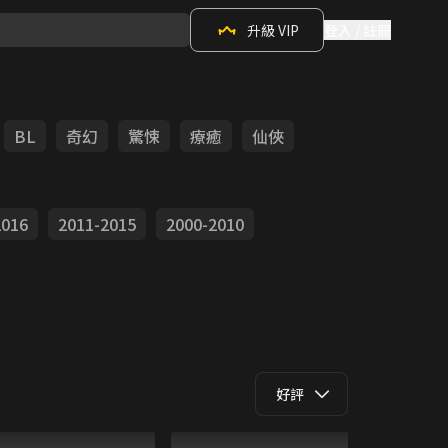
升級 VIP
登入 / 註冊
BL
奇幻
驚悚
療癒
仙俠
2016
2011-2015
2000-2010
好評