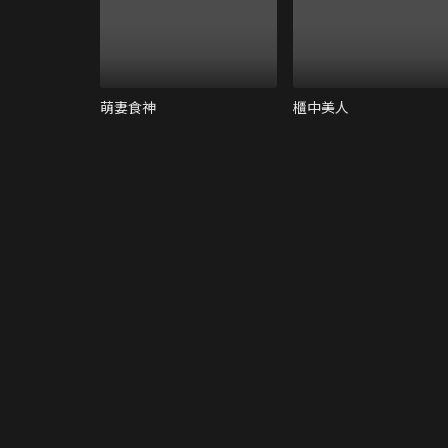
萌妻食神
櫃中美人