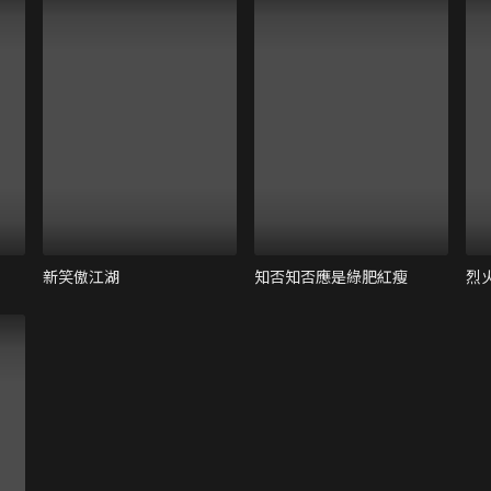
新笑傲江湖
知否知否應是綠肥紅瘦
烈