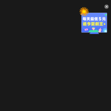
升級方案
客服中心
會員權益
關於我們
VIP方案
服務公告
用戶服務條款
廣告刊登
主題訂閱
常見問題
付費服務條款
行銷合作
工作機會