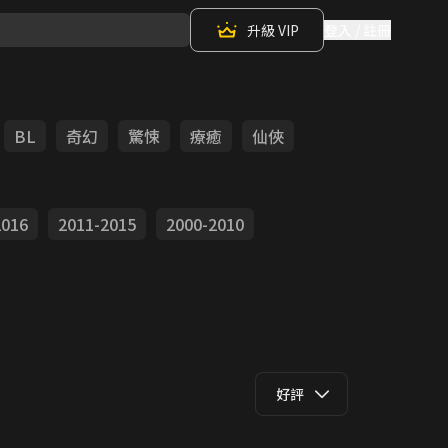
升級 VIP
登入 / 註冊
BL
奇幻
驚悚
療癒
仙俠
2016
2011-2015
2000-2010
好評