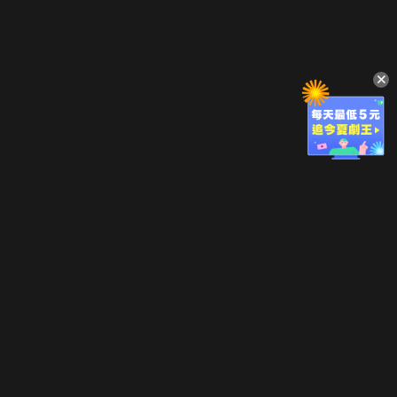
立即登入享受會員權益。
解鎖更多專屬功能，追劇更便利！
登入 / 註冊