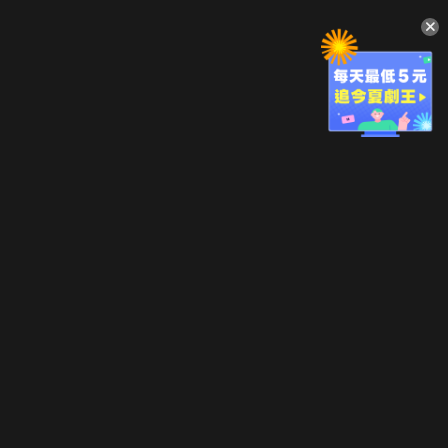
升級方案
客服中心
會員權益
關於我們
VIP方案
服務公告
用戶服務條款
廣告刊登
主題訂閱
常見問題
付費服務條款
行銷合作
工作機會