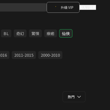
升級 VIP
登入 / 註冊
BL
奇幻
驚悚
療癒
仙俠
2016
2011-2015
2000-2010
熱門