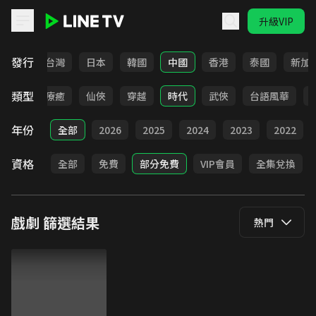
升級VIP
LINE TV - 戲劇
發行
全部
台灣
日本
韓國
中國
香港
泰國
新加
類型
驚悚
療癒
仙俠
穿越
時代
武俠
台語風華
年份
全部
2026
2025
2024
2023
2022
資格
全部
免費
部分免費
VIP會員
全集兌換
戲劇
篩選結果
熱門